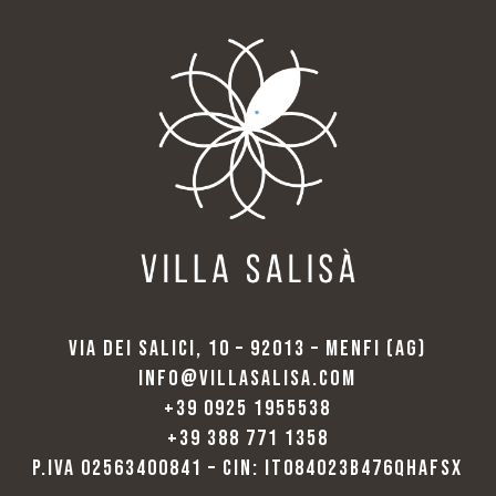
VIA DEI SALICI, 10 – 92013 – MENFI (AG)
INFO@VILLASALISA.COM
+39 0925 1955538
+39 388 771 1358
P.IVA 02563400841 – CIN: IT084023B476QHAFSX