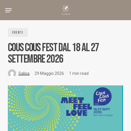
Skip
to
main
content
EVENTI
COUS COUS FEST DAL 18 AL 27
SETTEMBRE 2026
Salisa
29 Maggio 2026
1 min read